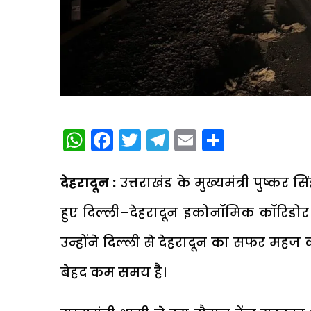
WhatsApp
Facebook
Twitter
Telegram
Email
Share
देहरादून :
उत्तराखंड के मुख्यमंत्री पुष्कर स
हुए दिल्ली–देहरादून इकोनॉमिक कॉरिडोर 
उन्होंने दिल्ली से देहरादून का सफर महज क
बेहद कम समय है।