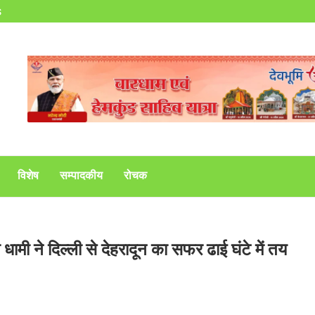
s
विशेष
सम्पादकीय
रोचक
ामी ने दिल्ली से देहरादून का सफर ढाई घंटे में तय