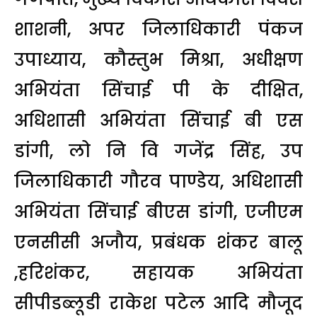
शाशनी, अपर जिलाधिकारी पंकज
उपाध्याय, कौस्तुभ मिश्रा, अधीक्षण
अभियंता सिंचाई पी के दीक्षित,
अधिशासी अभियंता सिंचाई बी एस
डांगी, लो नि वि गजेंद्र सिंह, उप
जिलाधिकारी गौरव पाण्डेय, अधिशासी
अभियंता सिंचाई बीएस डांगी, एजीएम
एनसीसी अजौय, प्रबंधक शंकर बालू
,हरिशंकर, सहायक अभियंता
सीपीडब्लूडी राकेश पटेल आदि मौजूद