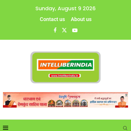
Sunday, August 9 2026
Contact us
About us