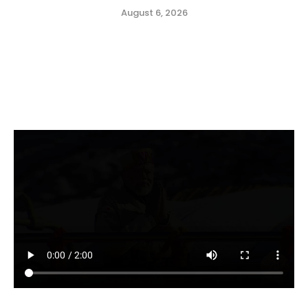
August 6, 2026