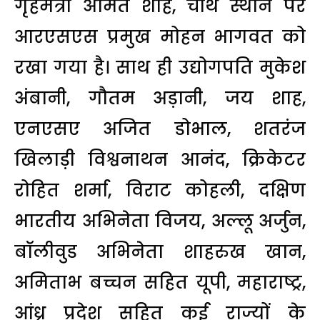
गृहमंत्री अमित शाह, चौथे स्थान पर
आरएसएस प्रमुख मोहन भागवत को
रखा गया है। साथ ही उद्योगपति मुकेश
अंबानी, गौतम अड़ानी, जय शाह,
एनएसए अजित डोभाल, शतरंज
खिलाड़ी विश्वनाथन आनंद, क्रिकेटर
रोहित शर्मा, विराट कोहली, दक्षिण
भारतीय अभिनेता विजय, अल्लू अर्जुन,
बॉलीवुड अभिनेता शाहरुख खान,
अमिताभ बच्चन सहित यूपी, महाराष्ट्र,
आंध्र प्रदेश सहित कई राज्यों के