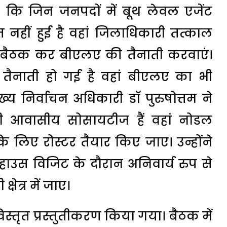
िए कि जिन जनपदों में बूथ लेवल एजेंट
नहीं हुई है वहां जिलाधिकारी तत्काल
ें बैठक कर बीएलए की तैनाती करवाएं।
तैनाती हो गई है वहां बीएलए का भी
ख्य निर्वाचन अधिकारी डाॅ पुरुषोत्तम ने
ड़ी आवासीय सोसायटीज हैं वहां नोडल
 लिए रोस्टर तैयार किए जाए। उन्होंने
हाउस विजिट के दौरान अनिवार्य रुप से
षेत्र में जाए।
 विस्तृत प्रस्तुतीकरण किया गया। बैठक में