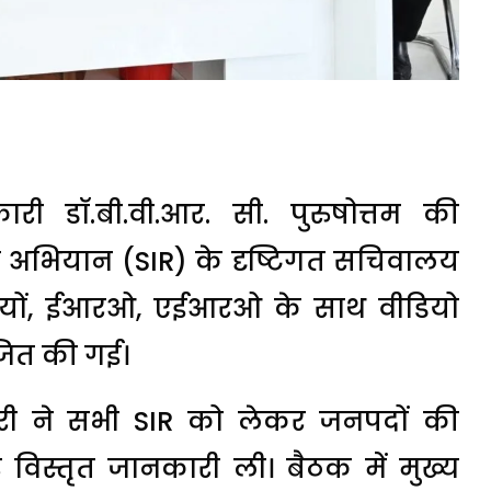
ारी डॉ.बी.वी.आर. सी. पुरुषोत्तम की
्षण अभियान (SIR) के दृष्टिगत सचिवालय
रियों, ईआरओ, एईआरओ के साथ वीडियो
ोजित की गई।
कारी ने सभी SIR को लेकर जनपदों की
 विस्तृत जानकारी ली। बैठक में मुख्य