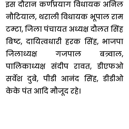
इस दौरान कर्णप्रयाग विधायक अनिल
नौटियाल, थराली विधायक भूपाल राम
टम्टा, जिला पंचायत अध्यक्ष दौलत सिंह
बिष्ट, दायित्वधारी हरक सिंह, भाजपा
जिलाध्यक्ष गजपाल बत्र्वाल,
पालिकाध्यक्ष संदीप रावत, डीएफओ
सर्वेश दुबे, पीडी आनंद सिंह, डीडीओ
केके पंत आदि मौजूद रहे।