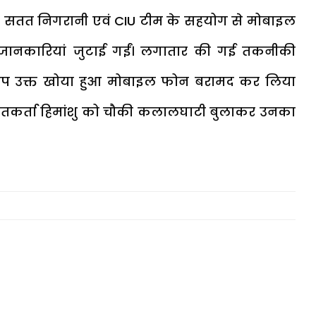
ेषण, सतत निगरानी एवं CIU टीम के सहयोग से मोबाइल
ण जानकारियां जुटाई गईं। लगातार की गई तकनीकी
्वरूप उक्त खोया हुआ मोबाइल फोन बरामद कर लिया
यतकर्ता हिमांशु को चौकी कलालघाटी बुलाकर उनका