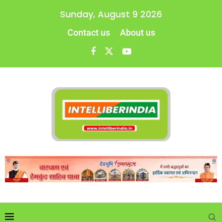
Sunday, August 9 2026
Contact us
About us