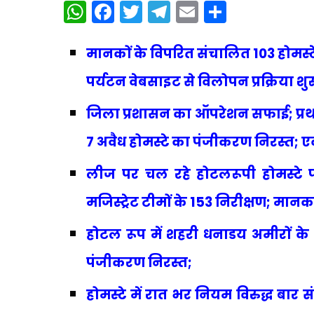
WhatsApp
Facebook
Twitter
Telegram
Email
Share
मानकों के विपरित संचालित 103 होमस्ट
पर्यटन वेबसाइट से विलोपन प्रक्रिया शुर
जिला प्रशासन का ऑपरेशन सफाई; प्रथम 
7 अवैध होमस्टे का पंजीकरण निरस्त; 
लीज पर चल रहे होटलरूपी होमस्टे 
मजिस्ट्रेट टीमों के 153 निरीक्षण; मा
होटल रूप में शहरी धनाडय अमीरों के 
पंजीकरण निरस्त;
होमस्टे में रात भर नियम विरुद्ध बार 