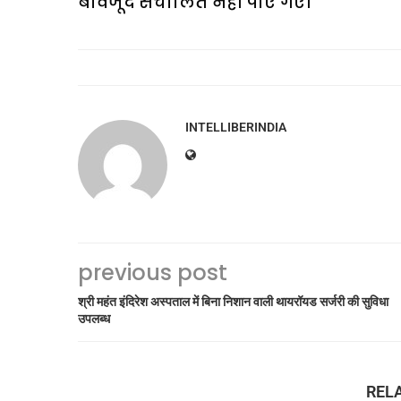
बावजूद संचालित नहीं पाए गए।
INTELLIBERINDIA
previous post
श्री महंत इंदिरेश अस्पताल में बिना निशान वाली थायरॉयड सर्जरी की सुविधा
उपलब्ध
REL