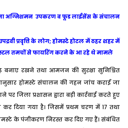
बिना अग्निशमन उपकरण व फूड लाईसेंस के संचालन
्रवी प्रवृत्ति के लोग; होमस्टे होटल में ठहर शहर में
िस्टल तमचों से फायरिंग करने के आ रहे थे मामले
ृढ़ बनाए रखने तथा आमजन की सुरक्षा सुनिश्चित
्देशानुसार होमस्टे संचालन की गहन जांच कराई जा
ाने पर जिला प्रशासन द्वारा बड़ी कार्रवाई करते हुए
कर दिया गया है। जिसमें प्रथम चरण में 17 तथा
ोमस्टे के पंजीकरण निरस्त कर दिए गए हैं। संबंधित