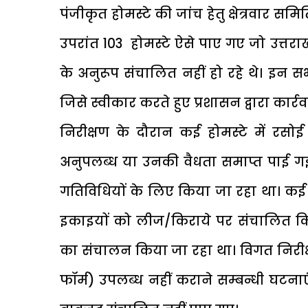
पंजीकृत होमस्टे की जांच हेतु क्षेत्रवार स
उपरांत 103 होमस्टे ऐसे पाए गए जो उत्तरा
के अनुरूप संचालित नहीं हो रहे थे। इन 
जिसे स्वीकार करते हुए प्रशासन द्वारा कार्
निरीक्षण के दौरान कई होमस्टे में रस
अनुपलब्ध या उनकी वैधता समाप्त पाई गई
गतिविधियों के लिए किया जा रहा था। कई 
इकाइयों को लीज/किराये पर संचालित किय
का संचालन किया जा रहा था। विगत निरीक्
फॉर्म) उपलब्ध नहीं कराने सम्बन्धी घटनाए