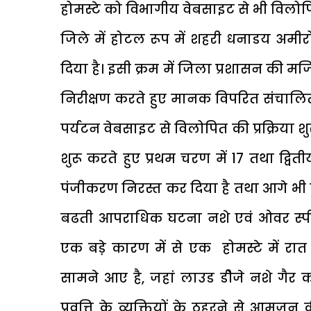
होमस्टे को विभागीय वेबसाइट से भी विलोपित 
जिले में होटल रूप में शहरी धनाडय अमीर
दिया है। इसी क्रम में जिला प्रशासन की मजिस्ट
निरीक्षण करते हुए मानक विपरित संचालित
पर्यटन वेबसाइट से विलोपित की प्रक्रिया
शुरू करते हुए प्रथम चरण में 17 तथा द्वि
पंजीकरण निरस्त कर दिया है तथा आगे भी 
बढती आपराधिक घटना नशे एवं ओवर स्पी
एक बडे़ कारण में से एक होमस्टे में 
सामने आए है, जहां लाउड डीेजे नशे गैर कान
प्रवृत्ति के व्यक्तियों के ठहरने से आम