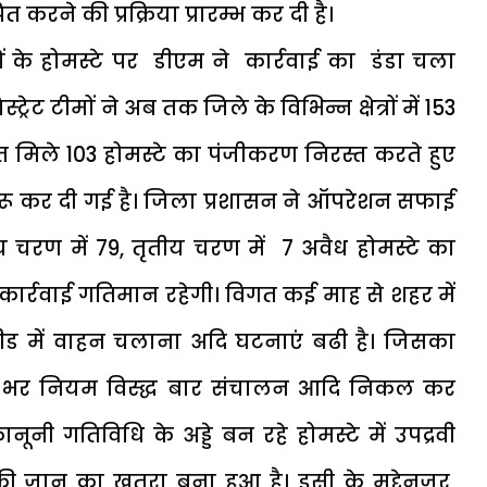
करने की प्रक्रिया प्रारम्भ कर दी है।
ों के होमस्टे पर डीएम ने कार्रवाई का डंडा चला
्रेट टीमों ने अब तक जिले के विभिन्न क्षेत्रों में 153
 मिले 103 होमस्टे का पंजीकरण निरस्त करते हुए
 शुरू कर दी गई है। जिला प्रशासन ने ऑपरेशन सफाई
तीय चरण में 79, तृतीय चरण में 7 अवैध होमस्टे का
कार्रवाई गतिमान रहेगी। विगत कई माह से शहर में
ड में वाहन चलाना अदि घटनाएं बढी है। जिसका
रात भर नियम विस्द्ध बार संचालन आदि निकल कर
ूनी गतिविधि के अड्डे बन रहे होमस्टे में उपद्रवी
जन की जान का खतरा बना हुआ है। इसी के मद्देनजर