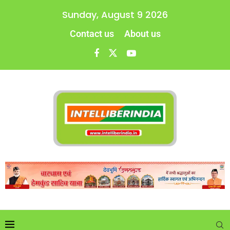
Sunday, August 9 2026
Contact us
About us