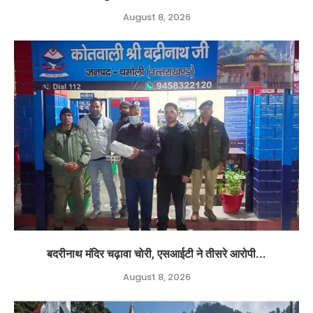
August 8, 2026
बदरीनाथ मंदिर चढ़ावा चोरी, एसआईटी ने तीसरे आरोपी...
August 8, 2026