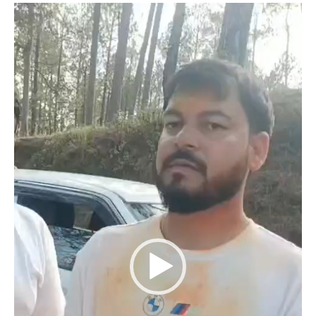
Video
Player