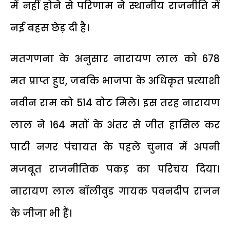
में नहीं होने से परिणाम ने स्थानीय राजनीति में
नई बहस छेड़ दी है।
मतगणना के अनुसार नारायण लाल को 678
मत प्राप्त हुए, जबकि भाजपा के अधिकृत प्रत्याशी
नवीन राम को 514 वोट मिले। इस तरह नारायण
लाल ने 164 मतों के अंतर से जीत हासिल कर
पाटी नगर पंचायत के पहले चुनाव में अपनी
मजबूत राजनीतिक पकड़ का परिचय दिया।
नारायण लाल बॉलीवुड गायक पवनदीप राजन
के जीजा भी हैं।