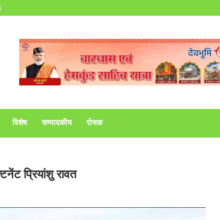
s
विशेष
सम्पादकीय
रोचक
नेंट प्रियांशु रावत