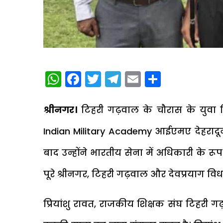
WhatsApp
Facebook
Twitter
Telegram
Email
Share
श्रीनगर।
टिहरी गढ़वाल के चौरास के युवा प्र
Indian Military Academy आईएमए देहरादून
बाद उन्होंने भारतीय सेना में अधिकारी के 
पूरे श्रीनगर, टिहरी गढ़वाल और देवप्रयाग विधान
प्रियांशु रावत, राजकीय शिक्षक संघ टिहरी गढ़