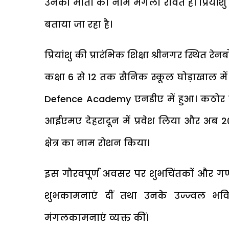
उनकी माता का नाम मंगला रावत है। प्रियांशु
बताया जा रहा है।
प्रियांशु की प्रारंभिक शिक्षा श्रीनगर स्थित र
कक्षा 6 से 12 तक सैनिक स्कूल घोड़ाखाल में
Defence Academy एनडीए में हुआ। कठोर प्र
आईएमए देहरादून में प्रवेश लिया और अब 20
क्षेत्र का नाम रोशन किया।
इस गौरवपूर्ण अवसर पर शुभचिंतकों और गणमा
शुभकामनाएं दीं तथा उनके उज्ज्वल भवि
मंगलकामनाएं व्यक्त कीं।