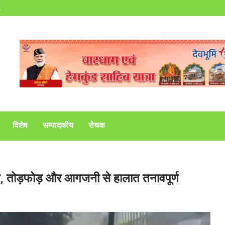
s
विशेष
सम्पादकीय
रोचक
्शन, तोड़फोड़ और आगजनी से हालात तनावपूर्ण