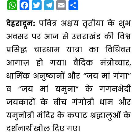
WhatsApp
Facebook
Twitter
Telegram
Email
Share
देहरादून:
पवित्र अक्षय तृतीया के शुभ
अवसर पर आज से उत्तराखंड की विश्व
प्रसिद्ध चारधाम यात्रा का विधिवत
आगाज़ हो गया। वैदिक मंत्रोच्चार,
धार्मिक अनुष्ठानों और “जय मां गंगा”
व “जय मां यमुना” के गगनभेदी
जयकारों के बीच गंगोत्री धाम और
यमुनोत्री मंदिर के कपाट श्रद्धालुओं के
दर्शनार्थ खोल दिए गए।