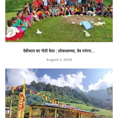
देवीथात का गोठी मेला : लोकआस्था, देव परंपरा...
August 2, 2026