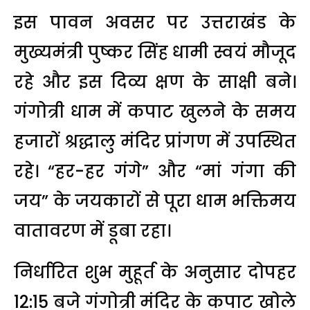
इस पावन अवसर पर उत्तराखंड के
मुख्यमंत्री पुष्कर सिंह धामी स्वयं मौजूद
रहे और इस दिव्य क्षण के साक्षी बने।
गंगोत्री धाम में कपाट खुलने के समय
हजारों श्रद्धालु मंदिर प्रांगण में उपस्थित
रहे। “हर-हर गंगे” और “मां गंगा की
जय” के जयकारों से पूरा धाम भक्तिमय
वातावरण में डूबा रहा।
निर्धारित शुभ मुहूर्त के अनुसार दोपहर
12:15 बजे गंगोत्री मंदिर के कपाट खोले