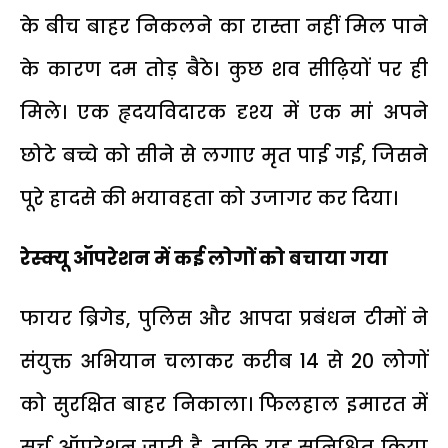
के बीच बाहर निकलने का रास्ता नहीं मिल पाने
के कारण दम तोड़ बैठे। कुछ शव सीढ़ियों पर ही
मिले। एक हृदयविदारक दृश्य में एक मां अपने
छोटे बच्चे को सीने से लगाए मृत पाई गई, जिसने
पूरे हादसे की भयावहता को उजागर कर दिया।
रेस्क्यू ऑपरेशन में कई लोगों को बचाया गया
फायर ब्रिगेड, पुलिस और आपदा प्रबंधन टीमों ने
संयुक्त अभियान चलाकर करीब 14 से 20 लोगों
को सुरक्षित बाहर निकाला। फिलहाल इमारत में
सर्च ऑपरेशन जारी है, ताकि यह सुनिश्चित किया