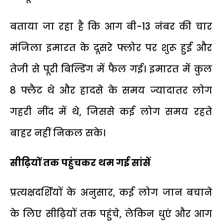
बताया जा रहा है कि आग बी-13 नंबर की चार
मंजिला इमारत के दूसरे फ्लोर पर शुरू हुई और
तेजी से पूरी बिल्डिंग में फैल गई। इमारत में कुल
8 फ्लैट थे और हादसे के समय ज्यादातर लोग
गहरी नींद में थे, जिससे कई लोग समय रहते
बाहर नहीं निकल सके।
सीढ़ियों तक पहुंचकर थम गई सांसें
प्रत्यक्षदर्शियों के अनुसार, कई लोग जान बचाने
के लिए सीढ़ियों तक पहुंचे, लेकिन धुएं और आग