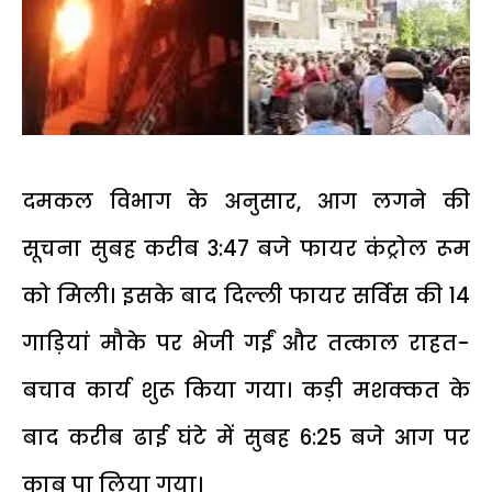
दमकल विभाग के अनुसार, आग लगने की
सूचना सुबह करीब 3:47 बजे फायर कंट्रोल रूम
को मिली। इसके बाद दिल्ली फायर सर्विस की 14
गाड़ियां मौके पर भेजी गईं और तत्काल राहत-
बचाव कार्य शुरू किया गया। कड़ी मशक्कत के
बाद करीब ढाई घंटे में सुबह 6:25 बजे आग पर
काबू पा लिया गया।