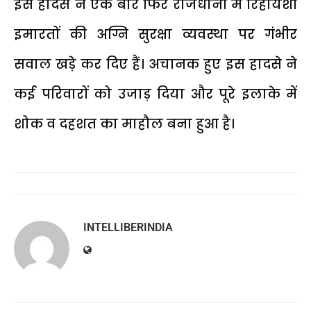
इस हादसे ने एक बार फिर राजधानी में रिहायशी
इमारतों की अग्नि सुरक्षा व्यवस्था पर गंभीर
सवाल खड़े कर दिए हैं। अचानक हुए इस हादसे ने
कई परिवारों को उजाड़ दिया और पूरे इलाके में
शोक व दहशत का माहौल बना हुआ है।
INTELLIBERINDIA