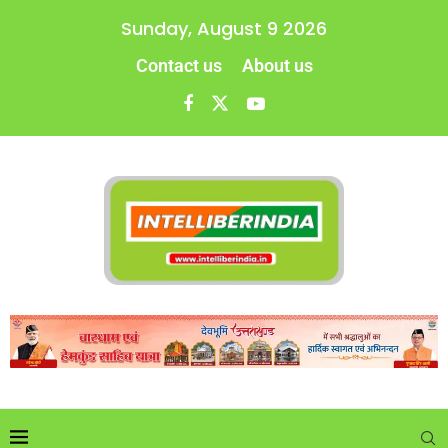
Sunday, August 9 2026
Contact us
About us