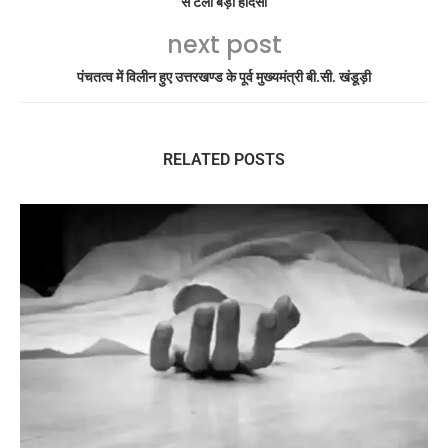
से टला बड़ा हादसा
next post
पंचतत्व में विलीन हुए उत्तरखण्ड के पूर्व मुख्यमंत्री बी.सी. खंडूड़ी
RELATED POSTS