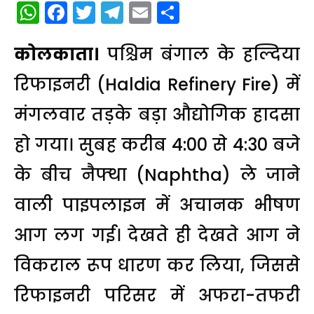
WhatsApp
Facebook
Twitter
Telegram
Email
Share
कोलकाता।
पश्चिम बंगाल के हल्दिया
रिफाइनरी (Haldia Refinery Fire) में
मंगलवार तड़के बड़ा औद्योगिक हादसा
हो गया। सुबह करीब 4:00 से 4:30 बजे
के बीच नैफ्था (Naphtha) ले जाने
वाली पाइपलाइन में अचानक भीषण
आग लग गई। देखते ही देखते आग ने
विकराल रूप धारण कर लिया, जिससे
रिफाइनरी परिसर में अफरा-तफरी