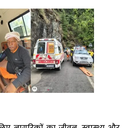
िए नागरिकों का जीवन, स्वास्थ्य और