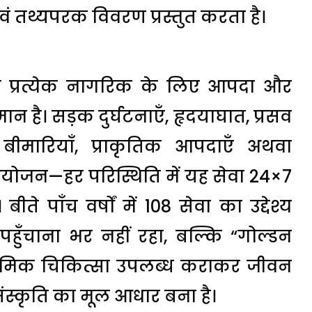
ं तथ्यपरक विवरण प्रस्तुत करता है।
े प्रत्येक नागरिक के लिए आपदा और
न है। सड़क दुर्घटनाएँ, हृदयाघात, प्रसव
 बीमारियाँ, प्राकृतिक आपदाएँ अथवा
ीय आयोजन—हर परिस्थिति में यह सेवा 24×7
ते पाँच वर्षों में 108 सेवा का उद्देश्य
ँचाना भर नहीं रहा, बल्कि “गोल्डन
्राथमिक चिकित्सा उपलब्ध कराकर जीवन
संस्कृति का मूल आधार बना है।