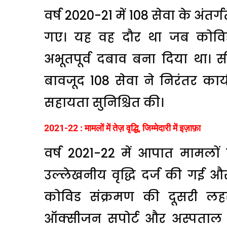
वर्ष 2020-21 में 108 सेवा के अं
गए। यह वह दौर था जब कोविड-1
अभूतपूर्व दबाव बना दिया था। 
बावजूद 108 सेवा ने निरंतर कार्य
सहायता सुनिश्चित की।
2021-22 : मामलों में तेज़ वृद्धि, जिम्मेदारी में इज़ाफ़ा
वर्ष 2021-22 में आपात मामलों
उल्लेखनीय वृद्धि दर्ज की गई औ
कोविड संक्रमण की दूसरी लहर, 
ऑक्सीजन सपोर्ट और अस्पताल र