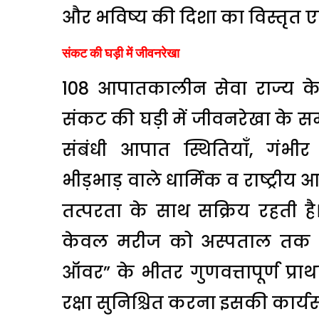
और भविष्य की दिशा का विस्तृत एव
संकट की घड़ी में जीवनरेखा
108 आपातकालीन सेवा राज्य क
संकट की घड़ी में जीवनरेखा के समा
संबंधी आपात स्थितियाँ, गंभीर
भीड़भाड़ वाले धार्मिक व राष्ट्र
तत्परता के साथ सक्रिय रहती है। बी
केवल मरीज को अस्पताल तक पहु
ऑवर” के भीतर गुणवत्तापूर्ण प
रक्षा सुनिश्चित करना इसकी कार्य