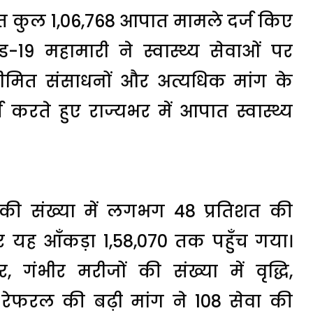
तर्गत कुल 1,06,768 आपात मामले दर्ज किए
9 महामारी ने स्वास्थ्य सेवाओं पर
सीमित संसाधनों और अत्यधिक मांग के
 करते हुए राज्यभर में आपात स्वास्थ्य
 की संख्या में लगभग 48 प्रतिशत की
र यह आँकड़ा 1,58,070 तक पहुँच गया।
गंभीर मरीजों की संख्या में वृद्धि,
ेफरल की बढ़ी मांग ने 108 सेवा की