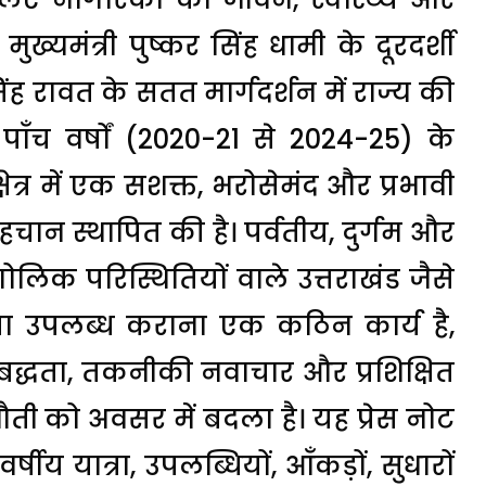
 मुख्यमंत्री पुष्कर सिंह धामी के दूरदर्शी
 सिंह रावत के सतत मार्गदर्शन में राज्य की
ाँच वर्षों (2020-21 से 2024-25) के
षेत्र में एक सशक्त, भरोसेमंद और प्रभावी
पहचान स्थापित की है। पर्वतीय, दुर्गम और
गोलिक परिस्थितियों वाले उत्तराखंड जैसे
यता उपलब्ध कराना एक कठिन कार्य है,
तिबद्धता, तकनीकी नवाचार और प्रशिक्षित
ी को अवसर में बदला है। यह प्रेस नोट
य यात्रा, उपलब्धियों, आँकड़ों, सुधारों