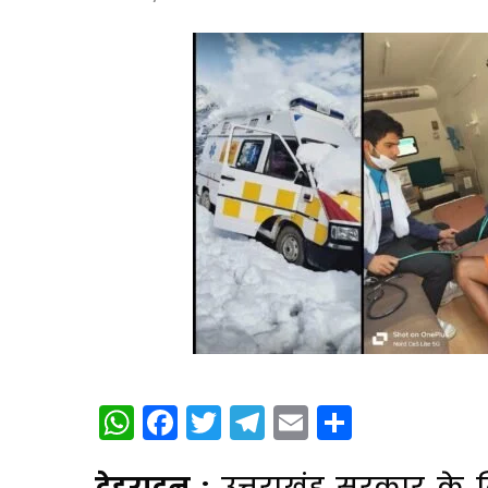
WhatsApp
Facebook
Twitter
Telegram
Email
Share
देहरादून :
उत्तराखंड सरकार के ल