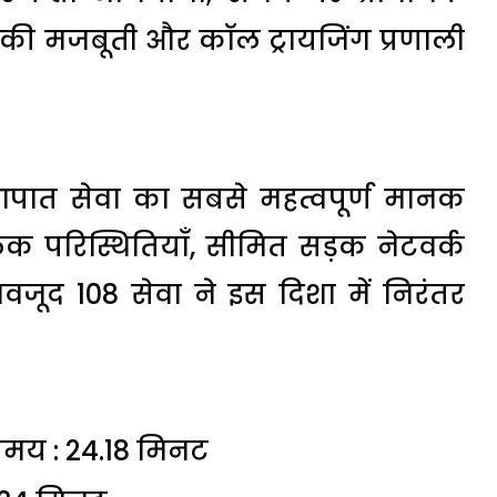
नों की मजबूती और कॉल ट्रायजिंग प्रणाली
ें आपात सेवा का सबसे महत्वपूर्ण मानक
लिक परिस्थितियाँ, सीमित सड़क नेटवर्क
जूद 108 सेवा ने इस दिशा में निरंतर
 समय : 24.18 मिनट